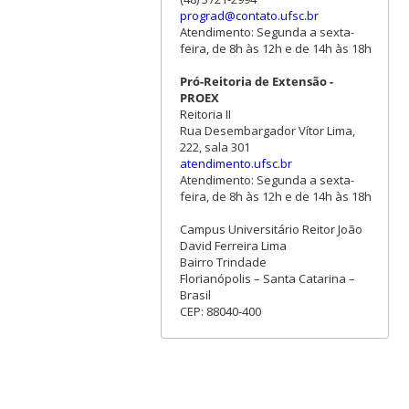
prograd@contato.ufsc.br
Atendimento: Segunda a sexta-
feira, de 8h às 12h e de 14h às 18h
Pró-Reitoria de Extensão -
PROEX
Reitoria II
Rua Desembargador Vítor Lima,
222, sala 301
atendimento.ufsc.br
Atendimento: Segunda a sexta-
feira, de 8h às 12h e de 14h às 18h
Campus Universitário Reitor João
David Ferreira Lima
Bairro Trindade
Florianópolis – Santa Catarina –
Brasil
CEP: 88040-400