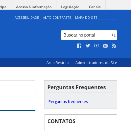
cipe
Acesso à informação
Legislação
Canais
ACESSIBILIDADE
ALTO CONTRASTE
MAPA DO SITE
Área Restrita
Administradores do Site
Perguntas Frequentes
Perguntas frequentes
CONTATOS