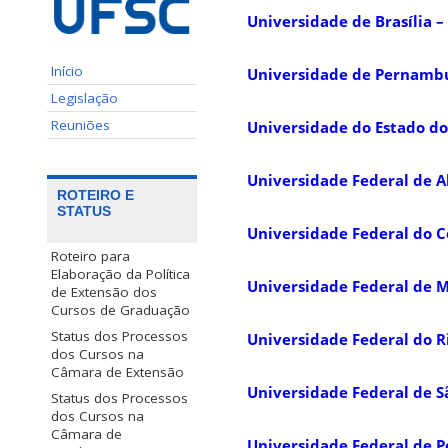
Universidade de Brasília 
Início
Universidade de Pernambu
Legislação
Reuniões
Universidade do Estado do
Universidade Federal de A
ROTEIRO E
STATUS
Universidade Federal do C
Roteiro para
Elaboração da Política
Universidade Federal de 
de Extensão dos
Cursos de Graduação
Status dos Processos
Universidade Federal do Ri
dos Cursos na
Câmara de Extensão
Universidade Federal de S
Status dos Processos
dos Cursos na
Câmara de
Universidade Federal de P