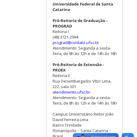
Universidade Federal de Santa
Catarina
Pró-Reitoria de Graduação -
PROGRAD
Reitoria I
(48) 3721-2994
prograd@contato.ufsc.br
Atendimento: Segunda a sexta-
feira, de 8h às 12h e de 14h às 18h
Pró-Reitoria de Extensão -
PROEX
Reitoria II
Rua Desembargador Vítor Lima,
222, sala 301
atendimento.ufsc.br
Atendimento: Segunda a sexta-
feira, de 8h às 12h e de 14h às 18h
Campus Universitário Reitor João
David Ferreira Lima
Bairro Trindade
Florianópolis – Santa Catarina –
Brasil