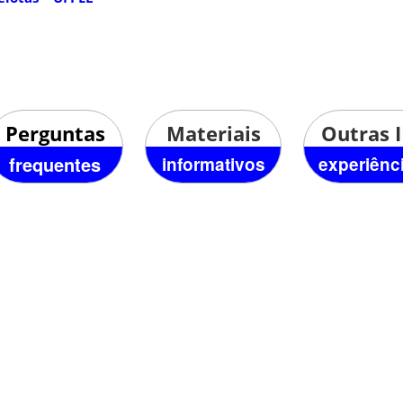
Perguntas
Materiais
Outras I
frequentes
informativos
experiênc